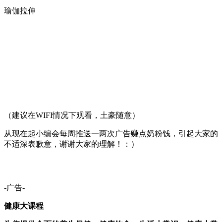
瑜伽拉伸
（建议在WIFI情况下观看，土豪随意）
从现在起小编会每周推送一两次广告赚点奶粉钱，引起大家的
不适深表歉意，谢谢大家的理解！：）
-广告-
健康大课程